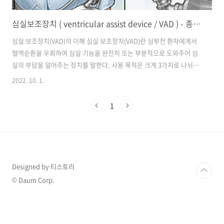
심실보조장치 ( ventricular assist device / VAD ) - 종류, 장비, 간호
심실 보조장치(VAD)의 이해 심실 보조장치(VAD)란 심부전 환자에게서
혈액순환을 우회하여 심실 기능을 완전히 또는 부분적으로 도와주어 심
실의 부담을 덜어주는 장치를 말한다. 사용 목적은 크게 3가지로 나뉘는
데 첫째, 내∙외과적 치료에 반응하지 않는 말기 심부전 환자를 대상으로
2022. 10. 1.
심장 이식까지의 가교 역할을 하거나 둘째, 심장 이식을 목표로 하지 않
는 말기 심부전 환자에서 반영구적인 심기능 보조의 목적이 있으며 셋째,
1
일부 환자에서 심장 기능의 회복을 위한 목적으로 사용된다. 심실 보조장
치 (VAD)의 종류 심실 보조장치의 작동 원리 별 종류로는 이식형 심실 보
조장치, 연속성 혈류 (Implantable continuous flow LVAD)와 체외형
심실 보조장치, 박동성 혈류 (Extracorpore..
Designed by 티스토리
© Daum Corp.