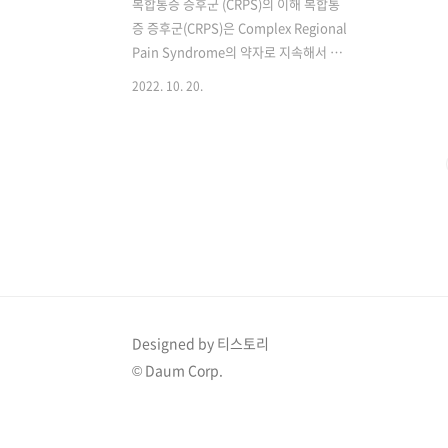
복합통증 증후군 (CRPS)의 이해 복합통
증 증후군(CRPS)은 Complex Regional
Pain Syndrome의 약자로 지속해서 발
생하는 작열감, 동통 등의 극심한 만성 신
2022. 10. 20.
경병성 통증으로 교감신경계 질환의 일종
이다. 살짝 스치는 정도의 가벼운 자극에
도 극심한 통증을 호소하는 양상을 보이
며 정확한 발생 원인은 밝혀지지 않았으
나 교감신경계의 신경 손상으로 인해 발
생하며 교감신경계의 과도한 활동이 극심
한 통증을 유발하는 것으로 알려져 있다.
유발 요인으로는 외상, 수술, 감염, 뇌경
색, 심근경색 등의 질환 등이 있다. 발생
양상은 주로 젊은 성인에서 발생하며, 남
자보다는 여성에서 발생률이 2~3배 더 높
Designed by 티스토리
은 것으로 보고되고 있다. 복합통증 증후
© Daum Corp.
군의 분류 복합통증 증후군은 1형과 2형
의 두 가지 형태로 ..