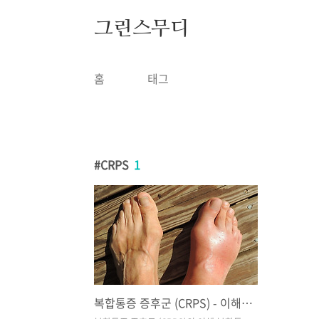
본문 바로가기
그린스무디
홈
태그
CRPS
1
복합통증 증후군 (CRPS) - 이해, 증상, 치료