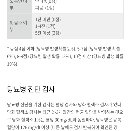
5. 흡연 여
안피움(0점)
부
피움 (1점)
1잔 미만 (0점)
6. 음주 여
1-4잔 (1점)
부
5잔 이상 (2점)
* 총점 4점 이하 (당뇨병 발생확률 2%), 5-7점 (당뇨병 발생 확률
6%), 8-9점 (당뇨병 발생 확률 12%), 10점 이상 (당뇨병 발생 확률
19%)
당뇨병 진단 검사
당뇨병 진단을 위한 검사는 혈당 검사와 당화 혈색소 검사가 있다.
당화 혈색소 검사는 최근 2~3개월간의 평균 혈당을 반영하는 것으
로 당화 혈색소 1%는 혈당 30mg/dL과 동일하다. 당뇨병은 공복
혈당이 126 mg/dL이상 (다른 날에도 검사 반복하여 확인된 경