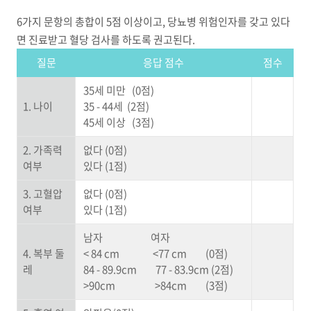
6가지 문항의 총합이 5점 이상이고, 당뇨병 위험인자를 갖고 있다
면 진료받고 혈당 검사를 하도록 권고된다.
질문
응답 점수
점수
35세 미만 (0점)
1. 나이
35 - 44세 (2점)
45세 이상 (3점)
2. 가족력
없다 (0점)
여부
있다 (1점)
3. 고혈압
없다 (0점)
여부
있다 (1점)
남자 여자
4. 복부 둘
< 84 cm <77 cm (0점)
레
84 - 89.9cm 77 - 83.9cm (2점)
>90cm >84cm (3점)