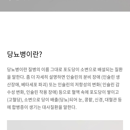
당뇨병이란?
당뇨병이란 질병의 이름 그대로 포도당이 소변으로 배설되는 질환
을 말한다. 좀 더 자세히 설명하면 인슐린의 분비 장애 (인슐린 생
산장애, 베타세포 파괴) 또는 인슐린의 저항성의 변화( 인슐린 감
수성 변화, 인슐린 작용 장애) 등으로 혈액 속에 포도당이 쌓이고
(고혈당), 소변으로 당이 배출(당뇨)되어 눈, 콩팥, 신경, 대혈관 등
에 합병증이 생기는 대사질환을 말한다.