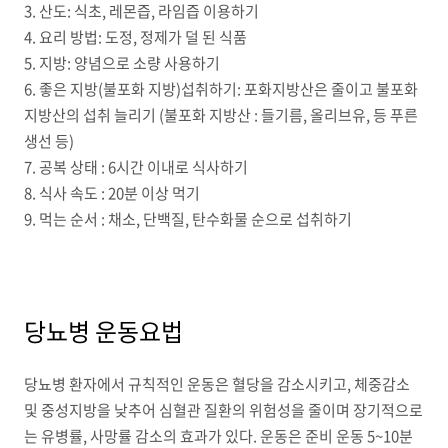
3. 산도: 식초, 레몬즙, 라임즙 이용하기
4. 요리 방법: 도정, 정제가 덜 된 식품
5. 지방: 양념으로 소량 사용하기
6. 좋은 지방(불포화 지방)섭취하기: 포화지방산은 줄이고 불포화
지방산의 섭취 늘리기 (불포화 지방산 : 들기름, 올리브유, 등 푸른
생선 등)
7. 공복 상태 : 6시간 이내로 식사하기
8. 식사 속도 : 20분 이상 먹기
9. 먹는 순서 : 채소, 단백질, 탄수화물 순으로 섭취하기
당뇨병 운동요법
당뇨병 환자에서 규칙적인 운동은 혈당을 감소시키고, 체중감소
및 중성지방을 낮추어 심혈관 질환의 위험성을 줄이며 장기적으로
는 유병률, 사망률 감소의 효과가 있다. 운동은 준비 운동 5~10분