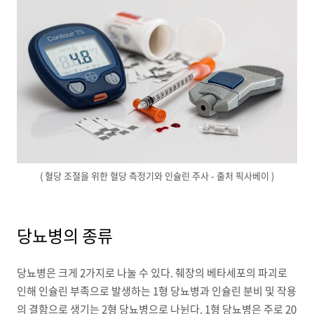
( 혈당 조절을 위한 혈당 측정기와 인슐린 주사 - 출처 픽사베이 )
당뇨병의 종류
당뇨병은 크게 2가지로 나눌 수 있다. 췌장의 베타세포의 파괴로
인해 인슐린 부족으로 발생하는 1형 당뇨병과 인슐린 분비 및 작용
의 결함으로 생기는 2형 당뇨병으로 나뉜다. 1형 당뇨병은 주로 20