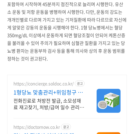
포함하여 시작하며 45분까지 점진적으로 늘리며 시행한다. 유산
소 운동 및 저항 운동을 병행하여 시행한다. 다만, 운동의 강도는
개개인별로 다르며 가지고 있는 기저질환에 따라 다르므로 자신에
게 알맞은 강동의 운동을 시행해야 한다. 1형 당뇨병에서는 혈당
350mg/dL 이상에서 운동하게 되면 혈당조절이 안되어 케톤산증
을 불러올 수 있어 주의가 필요하며 심혈관 질환을 가지고 있는 당
뇨병 환자는 운동부하 검사 등을 통해 의사와 상의 후 운동 범위를
정하는 것이 권고된다.
https://concierge.soldoc.co.kr/
광고
1형당뇨 맞춤관리+위임청구 재
처방 주기 무료알림
전화진료로 처방전 발급, 소모성재
료 재고찾기, 처방/급여 일수 관리
도와드립니다.
https://doctornow.co.kr
광고