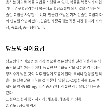
용하는 것으로 약물 요법을 시행할 수 있다. 약물을 복용하기 어렵
거나, 경구혈당강하제 복용에도 혈당조절이 되지 않을 경우는 인
슐린 요법을 사용할 수 있다. 인슐린 요법은 기저 인슐린 요법과 다
회 인슐린 요법이 있다, 인슐린의 종류에는 작용 시간에 따라 지속
성, 속효성, 중간형이 있다.
당뇨병 식이요법
당뇨병의 식이요법 중 가장 중요한 점은 혈당을 천천히 올리는 식
습관을 실천하는 것이다. 동일한 탄수화물 양을 섭취한 경우에는
당지수가 낮은 것이 식후 혈당에 도움이 된다. 특히나 혈당을 빨리
올리는 단순당은 피하는 것이 좋다. 당질 15-20g 섭취는 15분 후
혈당을 약 45-60 mg/dL 상승시킨다. 적절한 식이요법은 다음과
같다.
1. 섬유소 섭취 증가시키기 : 채소류, 해조류, 버섯류
2. 염도 : 싱겁게 먹기