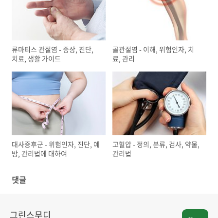
류마티스 관절염 - 증상, 진단,
골관절염 - 이해, 위험인자, 치
치료, 생활 가이드
료, 관리
대사증후군 - 위험인자, 진단, 예
고혈압 - 정의, 분류, 검사, 약물,
방, 관리법에 대하여
관리법
댓글
그린스무디